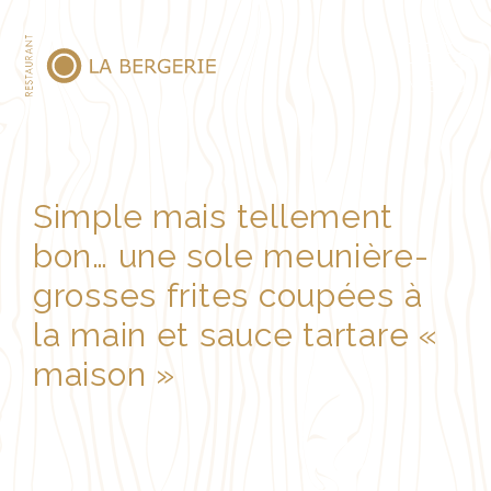
MENU
Simple mais tellement
bon… une sole meunière-
grosses frites coupées à
la main et sauce tartare «
maison »