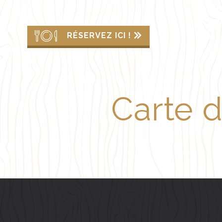
RÉSERVEZ ICI !
Carte 