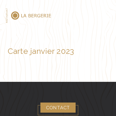
MENU
Carte janvier 2023
CONTACT