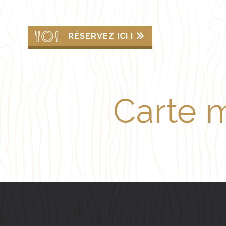
RÉSERVEZ ICI !
Carte 