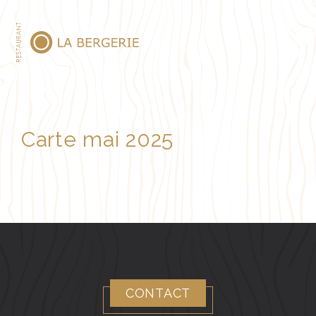
MENU
Carte mai 2025
CONTACT