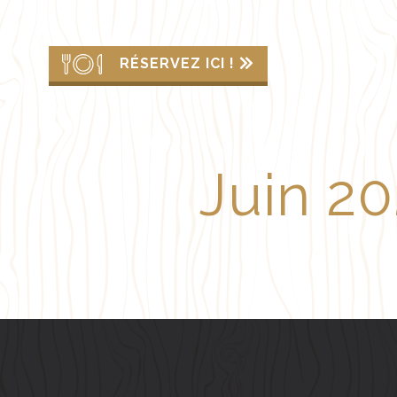
RÉSERVEZ ICI !
Juin 2