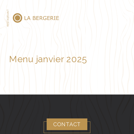
MENU
Menu janvier 2025
CONTACT