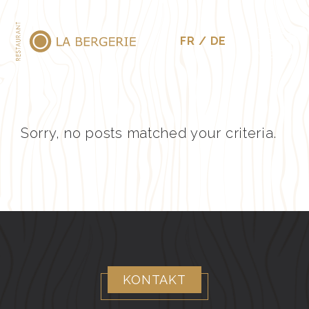
FR
DE
MENÜ
Sorry, no posts matched your criteria.
KONTAKT