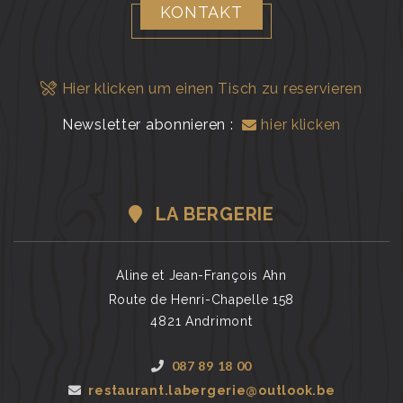
KONTAKT
Hier klicken um einen Tisch zu reservieren
Newsletter abonnieren :
hier klicken
LA BERGERIE
Aline et Jean-François Ahn
Route de Henri-Chapelle 158
4821 Andrimont
087 89 18 00
restaurant.labergerie@outlook.be