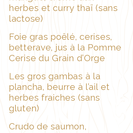
herbes et curry thaï (sans
lactose)
Foie gras poêlé, cerises,
betterave, jus à la Pomme
Cerise du Grain d’Orge
Les gros gambas à la
plancha, beurre à l’ail et
herbes fraiches (sans
gluten)
Crudo de saumon,