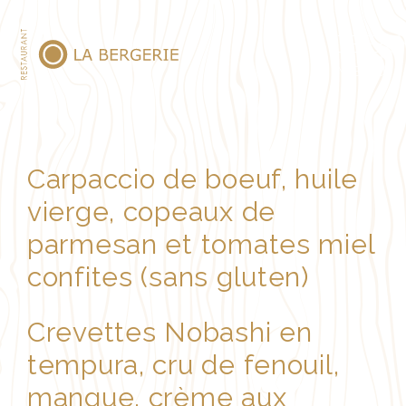
MENÜ
Carpaccio de boeuf, huile
vierge, copeaux de
parmesan et tomates miel
confites (sans gluten)
Crevettes Nobashi en
tempura, cru de fenouil,
mangue, crème aux