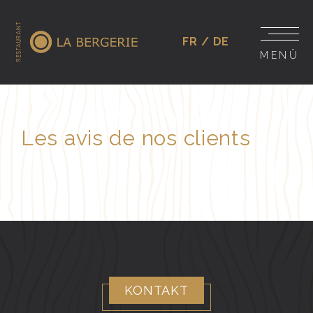
FR
DE
MENÜ
Les avis de nos clients
KONTAKT